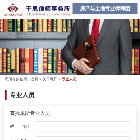
房产与土地专业律师团
您所在的位置：
首页
>
关于我们
>
专业人员
专业人员
查找本所专业人员
姓 名：