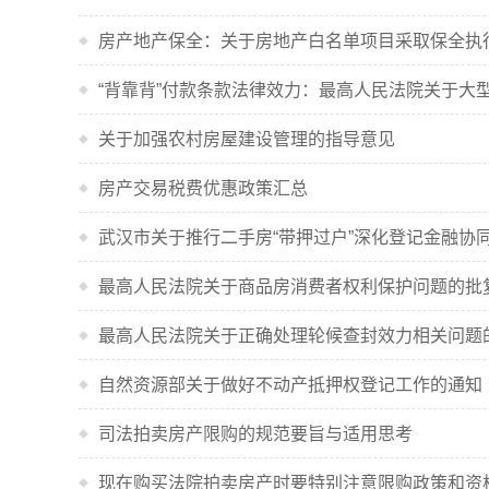
房产地产保全：关于房地产白名单项目采取保全执
“背靠背”付款条款法律效力：最高人民法院关于
关于加强农村房屋建设管理的指导意见
房产交易税费优惠政策汇总
武汉市关于推行二手房“带押过户”深化登记金融协
最高人民法院关于商品房消费者权利保护问题的批
最高人民法院关于正确处理轮候查封效力相关问题
自然资源部关于做好不动产抵押权登记工作的通知
司法拍卖房产限购的规范要旨与适用思考
现在购买法院拍卖房产时要特别注意限购政策和资