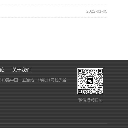
2022-01-05
论
关于我们
913路中国十五冶站，地铁11号线光谷
微信扫码联系