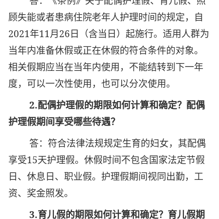
答：《条例》关于配偶护理假、育儿假、照
顾失能或者患病住院老年人护理时间的规定，自
2021年11月26日（含当日）起施行。适用人群为
当年内
准备休假或正在休假的符合条件的对象。
相关假期
应当在当年内使用，不能结转到下一年
度，可以一次性使用，也可以分次使用
。
2.
配偶护理假的期限如何计算和确定？配偶
护理假期间享受哪些待遇？
答：符合法律法规规定生育的妇女，其配偶
享受15天护理假。休假时间不包含国家法定节假
日、休息日、职业假。护理假期间视同出勤，工
资、奖金照发。
3.
育儿假的期限如何计算和确定？育儿假期