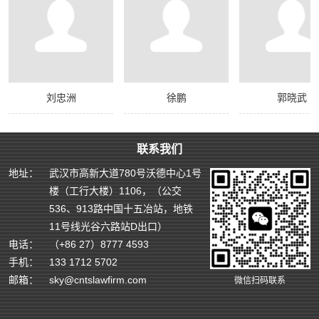
刘忠洲
徐鹏
郭晓武
联系我们
地址：
武汉市高新大道780号沃德中心1号
楼（工行大楼）1106，（公交
536、913路中国十五冶站，地铁
11号线光谷六路站D出口）
电话：
（+86 27）8777 4593
手机：
133 1712 5702
邮箱：
sky@cntslawfirm.com
微信扫码联系