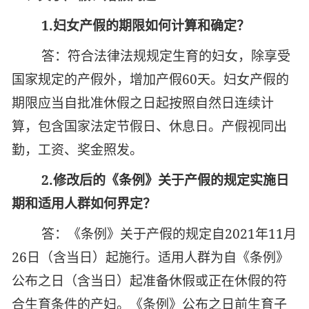
1.
妇女产假的期限如何计算和确定？
答：符合法律法规规定生育的妇女，除享受
国家规定的产假外，增加产假60天。妇女产假的
期限应当自批准休假之日起按照自然日连续计
算，包含国家法定节假日、休息日。产假视同出
勤，工资、奖金照发。
2.
修改后的《条例》关于产假的规定实施日
期和适用人群如何界定？
答：
《条例》关于产假的规定自2021年11月
26日（含当日）起施行。适用人群为
自《条例》
公布之日（含当日）起准备休假或正在休假的符
合生育条件的产妇
。《
条例
》
公布之日
前生育子