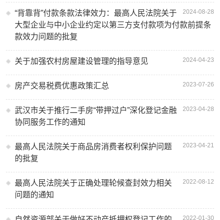
2024-08-28
“背靠背”付款条款法律效力：最高人民法院关于
大型企业与中小企业约定以第三方支付款项为付款前提条
款效力问题的批复
2024-04-23
关于加强农村房屋建设管理的指导意见
2023-07-26
房产交易税费优惠政策汇总
2023-04-28
武汉市关于推行二手房“带押过户”深化登记金融
协同服务工作的通知
2023-04-21
最高人民法院关于商品房消费者权利保护问题
的批复
2022-08-12
最高人民法院关于正确处理轮候查封效力相关
问题的通知
2022-01-30
自然资源部关于做好不动产抵押权登记工作的