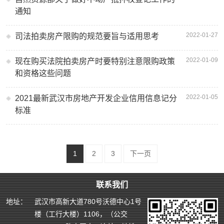
通知
2022-01-27
司法拍卖房产限购的规范要旨与适用思考
2022-01-09
现在购买法院拍卖房产时要特别注意限购政策
和资格这些问题
2022-01-05
2021最新武汉市房地产开发企业信用信息记分
标准
1
2
3
下一页
联系我们
地址：
武汉市高新大道780号沃德中心1号
楼（工行大楼）1106，（公交